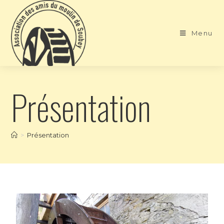
Menu
Présentation
>
Présentation